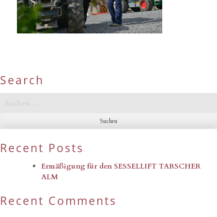
Search
Suchen
nach:
Recent Posts
Ermäßigung für den SESSELLIFT TARSCHER
ALM
Recent Comments