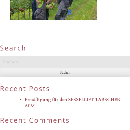
Search
Suchen
nach:
Recent Posts
Ermäßigung für den SESSELLIFT TARSCHER
ALM
Recent Comments