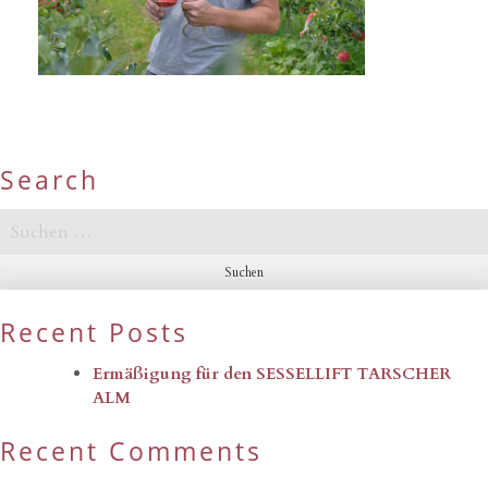
Search
Suchen
nach:
Recent Posts
Ermäßigung für den SESSELLIFT TARSCHER
ALM
Recent Comments