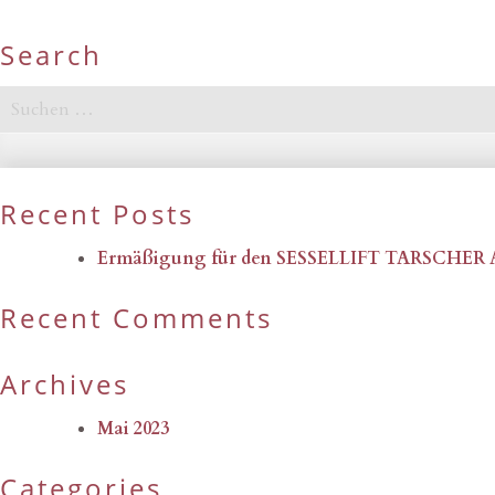
Search
Suchen
nach:
Recent Posts
Ermäßigung für den SESSELLIFT TARSCHER
Recent Comments
Archives
Mai 2023
Categories