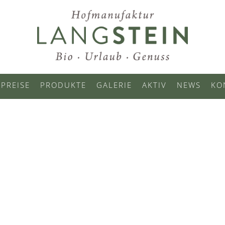
PREISE
PRODUKTE
GALERIE
AKTIV
NEWS
KO