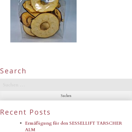
Search
Suchen
nach:
Recent Posts
Ermäßigung für den SESSELLIFT TARSCHER
ALM