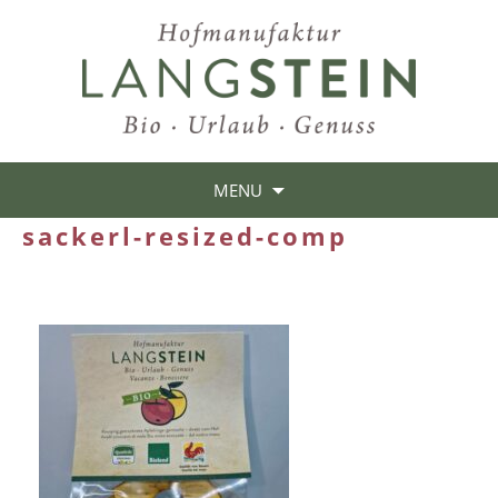
MENU
sackerl-resized-comp