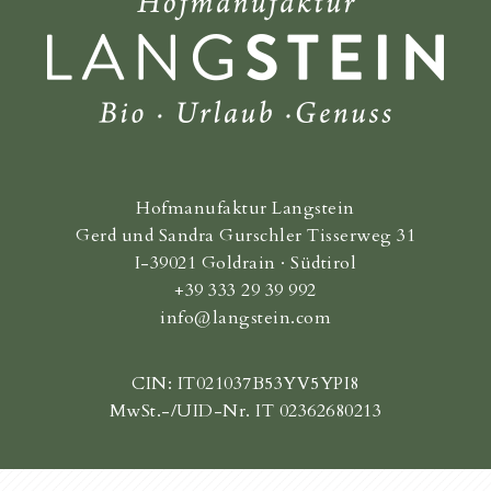
Hofmanufaktur Langstein
Gerd und Sandra Gurschler Tisserweg 31
I-39021 Goldrain · Südtirol
+39 333 29 39 992
info@langstein.com
CIN: IT021037B53YV5YPI8
MwSt.-/UID-Nr. IT 02362680213