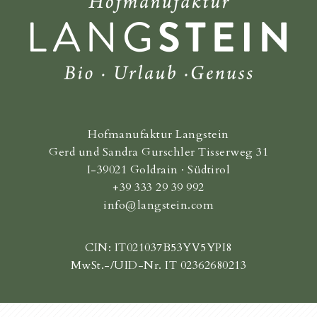
Hofmanufaktur Langstein
Gerd und Sandra Gurschler Tisserweg 31
I-39021 Goldrain · Südtirol
+39 333 29 39 992
info@langstein.com
CIN: IT021037B53YV5YPI8
MwSt.-/UID-Nr. IT 02362680213