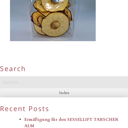
Search
Suchen
nach:
Recent Posts
Ermäßigung für den SESSELLIFT TARSCHER
ALM