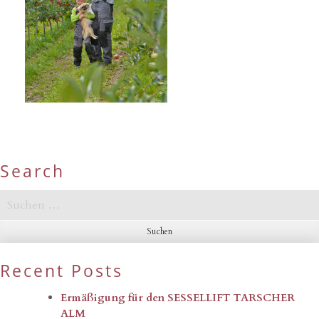
Search
Suchen
nach:
Recent Posts
Ermäßigung für den SESSELLIFT TARSCHER
ALM