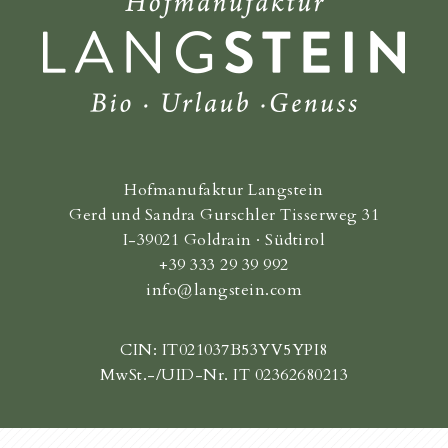
Hofmanufaktur Langstein
Gerd und Sandra Gurschler Tisserweg 31
I-39021 Goldrain · Südtirol
+39 333 29 39 992
info@langstein.com
CIN: IT021037B53YV5YPI8
MwSt.-/UID-Nr. IT 02362680213