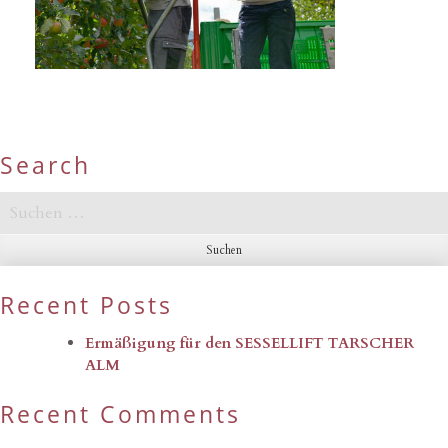
Search
Suchen
nach:
Recent Posts
Ermäßigung für den SESSELLIFT TARSCHER
ALM
Recent Comments