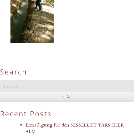
Search
Suchen
nach:
Recent Posts
Ermäßigung für den SESSELLIFT TARSCHER
ALM