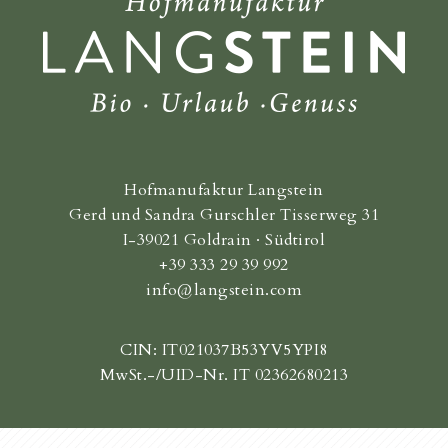
Hofmanufaktur Langstein
Gerd und Sandra Gurschler Tisserweg 31
I-39021 Goldrain · Südtirol
+39 333 29 39 992
info@langstein.com
CIN: IT021037B53YV5YPI8
MwSt.-/UID-Nr. IT 02362680213