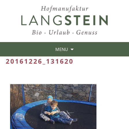
MENU
20161226_131620