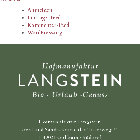
Anmelden
Eintrags-Feed
Kommentar-Feed
WordPress.org
Hofmanufaktur Langstein
Gerd und Sandra Gurschler Tisserweg 31
I-39021 Goldrain · Südtirol