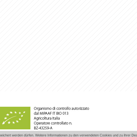
ichert werden dürfen. Weitere Informationen zu den verwendeten Cookies und zu ihrer Deakt