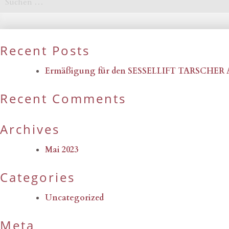
nach:
Recent Posts
Ermäßigung für den SESSELLIFT TARSCHER
Recent Comments
Archives
Mai 2023
Categories
Uncategorized
Meta