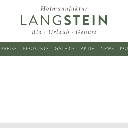
PREISE
PRODUKTE
GALERIE
AKTIV
NEWS
KO