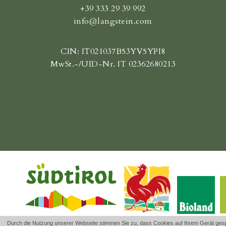
+39 333 29 39 992
info@langstein.com
CIN: IT021037B53YV5YPI8
MwSt.-/UID-Nr. IT 02362680213
Durch die Nutzung unserer Webseite stimmen Sie zu, dass Cookies auf Ihrem Gerät gespe