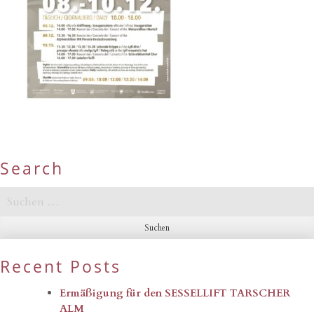
Search
Suchen
nach:
Recent Posts
Ermäßigung für den SESSELLIFT TARSCHER
ALM