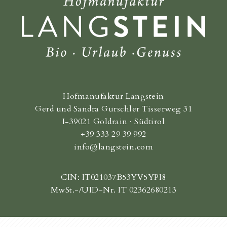
Hofmanufaktur Langstein
Gerd und Sandra Gurschler Tisserweg 31
I-39021 Goldrain · Südtirol
+39 333 29 39 992
info@langstein.com
CIN: IT021037B53YV5YPI8
MwSt.-/UID-Nr. IT 02362680213