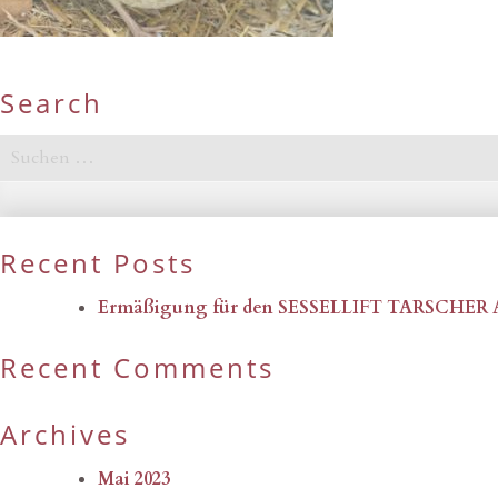
Search
Suchen
nach:
Recent Posts
Ermäßigung für den SESSELLIFT TARSCHER
Recent Comments
Archives
Mai 2023