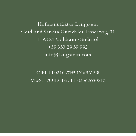
Hofmanufaktur Langstein
Gerd und Sandra Gurschler Tisserweg 31
I-39021 Goldrain · Südtirol
+39 333 29 39 992
info@langstein.com
CIN: IT021037B53YV5YPI8
MwSt.-/UID-Nr. IT 02362680213