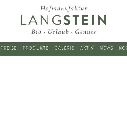
PREISE
PRODUKTE
GALERIE
AKTIV
NEWS
KO