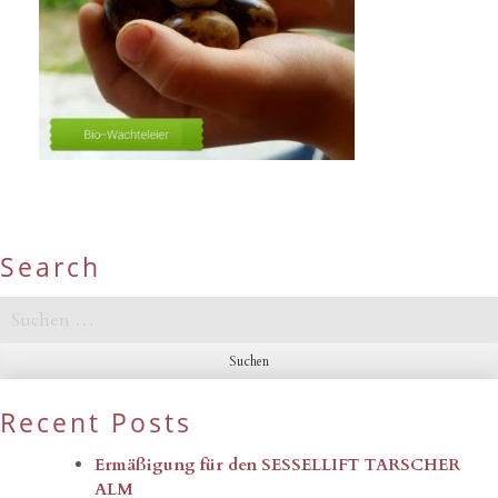
Search
Suchen
nach:
Recent Posts
Ermäßigung für den SESSELLIFT TARSCHER
ALM