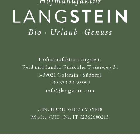
Hofmanufaktur Langstein
Gerd und Sandra Gurschler Tisserweg 31
I-39021 Goldrain · Südtirol
+39 333 29 39 992
info@langstein.com
CIN: IT021037B53YV5YPI8
MwSt.-/UID-Nr. IT 02362680213