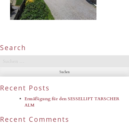
Search
Suchen
nach:
Recent Posts
Ermäßigung für den SESSELLIFT TARSCHER
ALM
Recent Comments