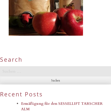
Search
Suchen
nach:
Recent Posts
Ermäßigung für den SESSELLIFT TARSCHER
ALM