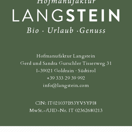
Hofmanufaktur Langstein
Gerd und Sandra Gurschler Tisserweg 31
I-39021 Goldrain · Südtirol
+39 333 29 39 992
info@langstein.com
CIN: IT021037B53YV5YPI8
MwSt.-/UID-Nr. IT 02362680213