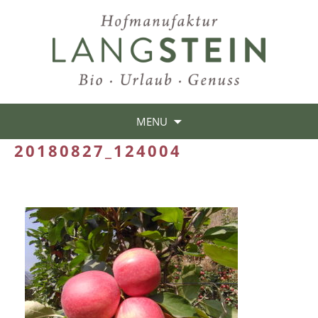
MENU
20180827_124004