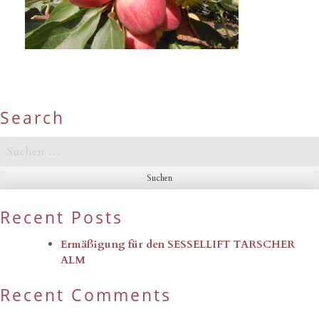
Search
Suchen
nach:
Recent Posts
Ermäßigung für den SESSELLIFT TARSCHER
ALM
Recent Comments