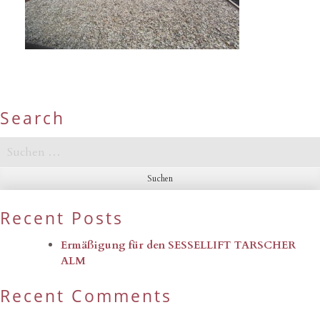
Search
Suchen
nach:
Recent Posts
Ermäßigung für den SESSELLIFT TARSCHER
ALM
Recent Comments