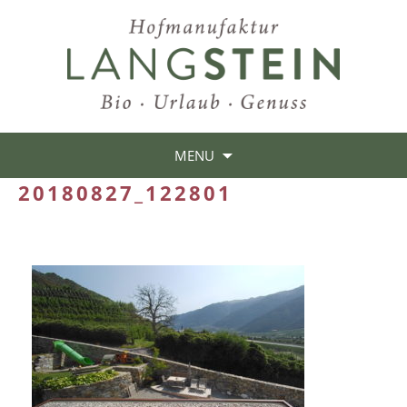
MENU
20180827_122801