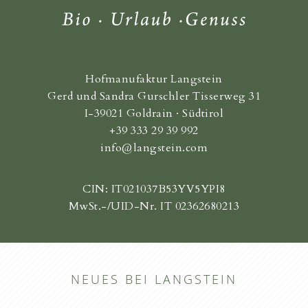
Hofmanufaktur Langstein
Gerd und Sandra Gurschler Tisserweg 31
I-39021 Goldrain · Südtirol
+39 333 29 39 992
info@langstein.com
CIN: IT021037B53YV5YPI8
MwSt.-/UID-Nr. IT 02362680213
NEUES BEI LANGSTEIN