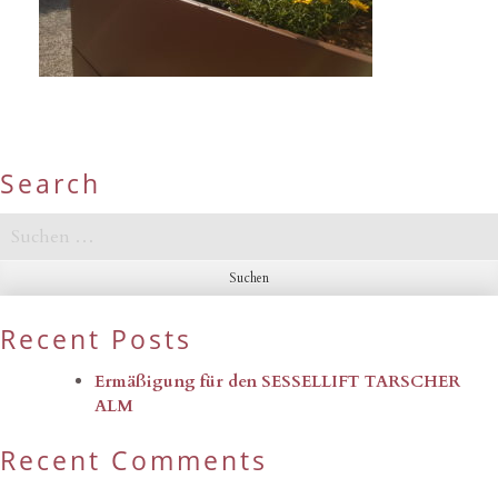
Search
Suchen
nach:
Recent Posts
Ermäßigung für den SESSELLIFT TARSCHER
ALM
Recent Comments