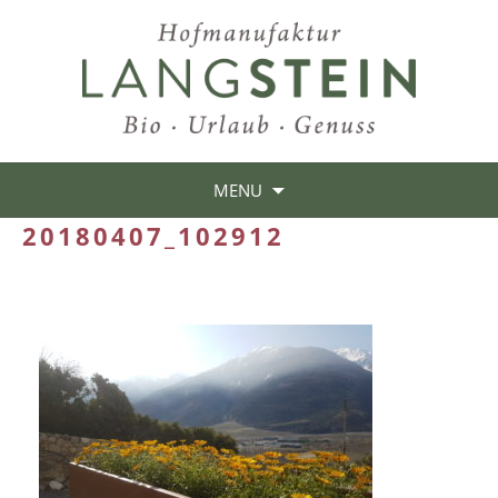
MENU
20180407_102912