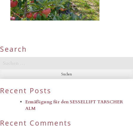
Search
Suchen
nach:
Recent Posts
Ermäßigung für den SESSELLIFT TARSCHER
ALM
Recent Comments