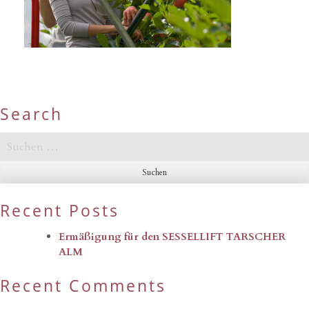
Search
Suchen
nach:
Recent Posts
Ermäßigung für den SESSELLIFT TARSCHER
ALM
Recent Comments