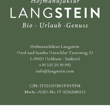
Hofmanufaktur Langstein
Gerd und Sandra Gurschler Tisserweg 31
I-39021 Goldrain · Südtirol
+39 333 29 39 992
info@langstein.com
CIN: IT021037B53YV5YPI8
MwSt.-/UID-Nr. IT 02362680213