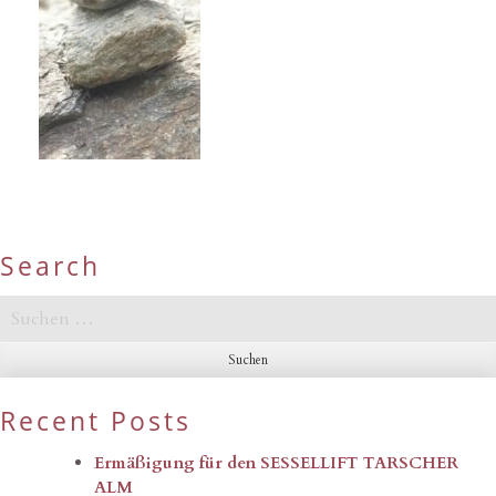
Search
Suchen
nach:
Recent Posts
Ermäßigung für den SESSELLIFT TARSCHER
ALM