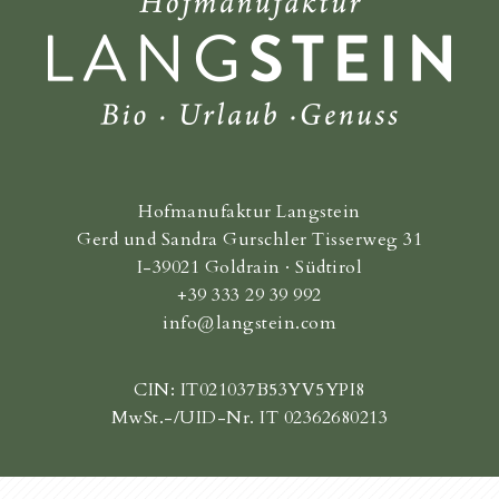
Hofmanufaktur Langstein
Gerd und Sandra Gurschler Tisserweg 31
I-39021 Goldrain · Südtirol
+39 333 29 39 992
info@langstein.com
CIN: IT021037B53YV5YPI8
MwSt.-/UID-Nr. IT 02362680213