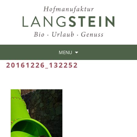
MENU
20161226_132252