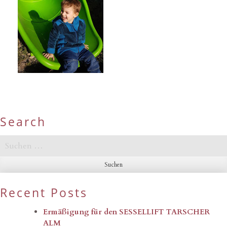
Search
Suchen
nach:
Recent Posts
Ermäßigung für den SESSELLIFT TARSCHER
ALM