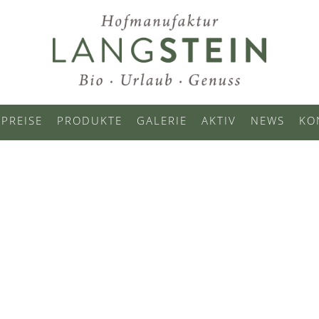
PREISE
PRODUKTE
GALERIE
AKTIV
NEWS
KO