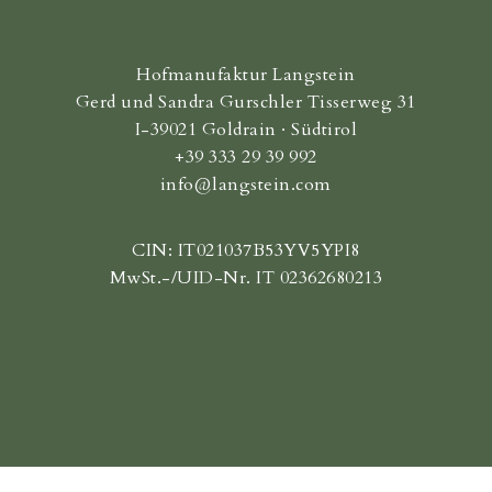
Hofmanufaktur Langstein
Gerd und Sandra Gurschler Tisserweg 31
I-39021 Goldrain · Südtirol
+39 333 29 39 992
info@langstein.com
CIN: IT021037B53YV5YPI8
MwSt.-/UID-Nr. IT 02362680213