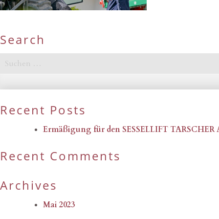
Search
Suchen
nach:
Recent Posts
Ermäßigung für den SESSELLIFT TARSCHER
Recent Comments
Archives
Mai 2023