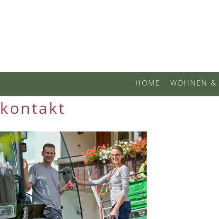
HOME
WOHNEN & 
kontakt