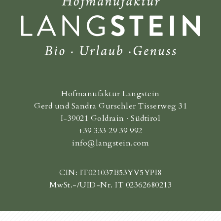
Hofmanufaktur Langstein
Gerd und Sandra Gurschler Tisserweg 31
I-39021 Goldrain · Südtirol
+39 333 29 39 992
info@langstein.com
CIN: IT021037B53YV5YPI8
MwSt.-/UID-Nr. IT 02362680213