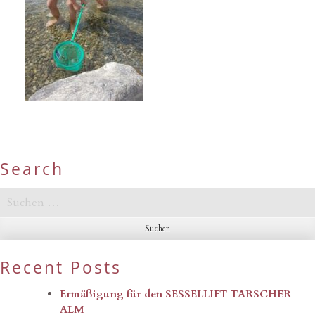
Search
Suchen
nach:
Recent Posts
Ermäßigung für den SESSELLIFT TARSCHER
ALM