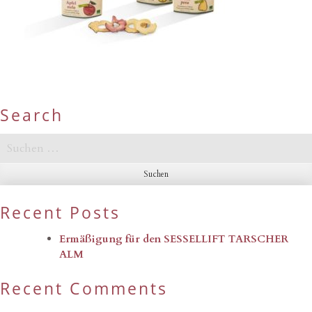
Search
Suchen
nach:
Recent Posts
Ermäßigung für den SESSELLIFT TARSCHER
ALM
Recent Comments