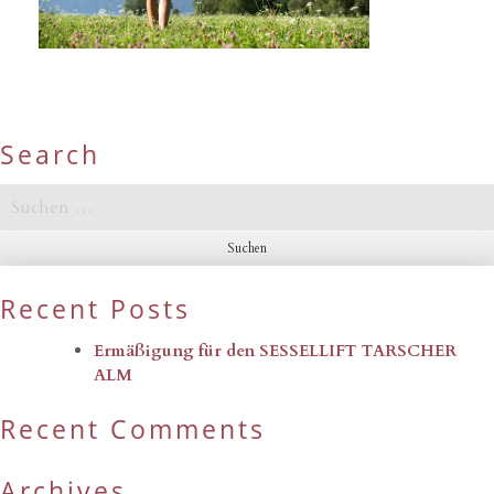
Search
Suchen
nach:
Recent Posts
Ermäßigung für den SESSELLIFT TARSCHER
ALM
Recent Comments
Archives