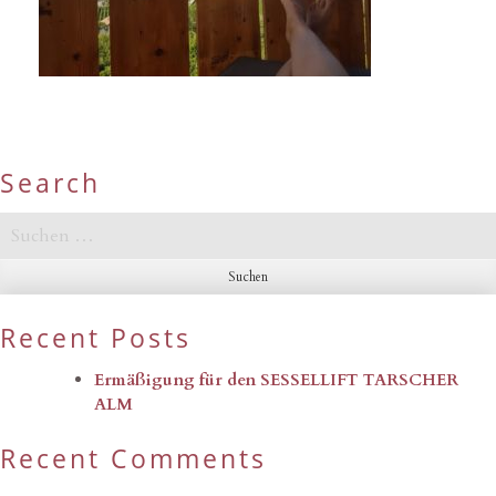
Search
Suchen
nach:
Recent Posts
Ermäßigung für den SESSELLIFT TARSCHER
ALM
Recent Comments