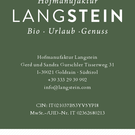
Hofmanufaktur Langstein
Gerd und Sandra Gurschler Tisserweg 31
I-39021 Goldrain · Südtirol
+39 333 29 39 992
info@langstein.com
CIN: IT021037B53YV5YPI8
MwSt.-/UID-Nr. IT 02362680213