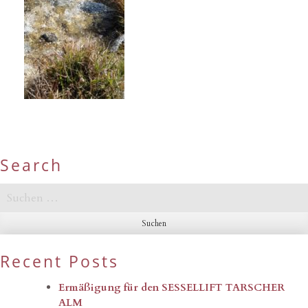
Search
Suchen
nach:
Recent Posts
Ermäßigung für den SESSELLIFT TARSCHER
ALM