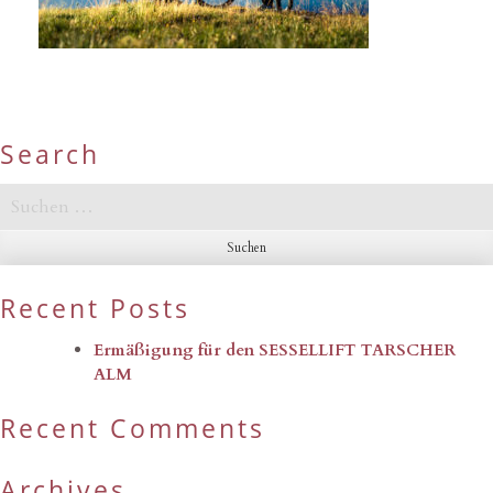
Search
Suchen
nach:
Recent Posts
Ermäßigung für den SESSELLIFT TARSCHER
ALM
Recent Comments
Archives